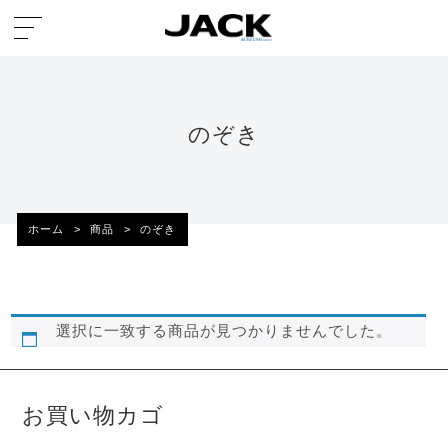
のぞき
ホーム
>
商品
>
のぞき
選択に一致する商品が見つかりませんでした。
お買い物カゴ