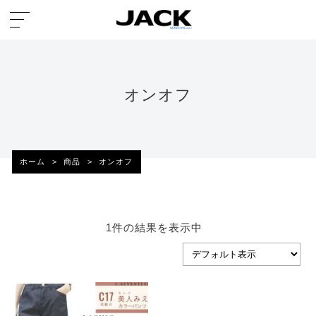
オンオフ
ホーム
>
商品
>
オンオフ
1件の結果を表示中