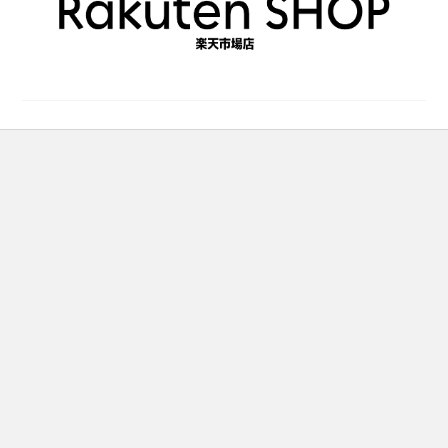
で
き
き
ま
ま
す
す