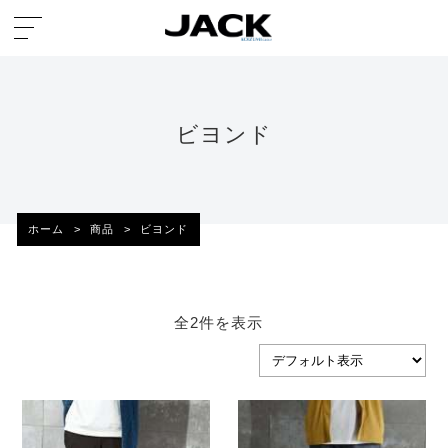
ビヨンド
ホーム
>
商品
>
ビヨンド
全2件を表示