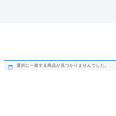
特定商取引法に基づ
く表記
選択に一致する商品が見つかりませんでした。