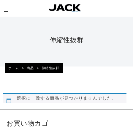
伸縮性抜群
ホーム
>
商品
>
伸縮性抜群
選択に一致する商品が見つかりませんでした。
お買い物カゴ