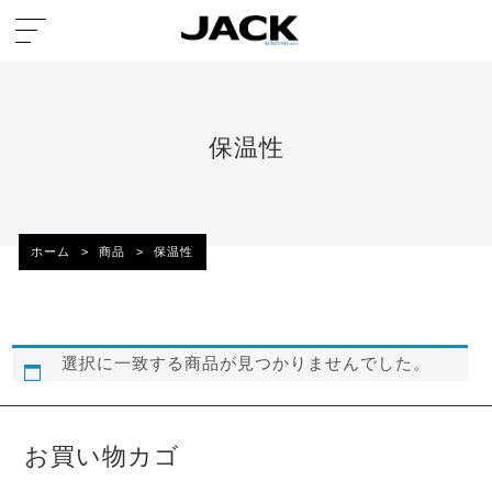
保温性
ホーム
>
商品
>
保温性
選択に一致する商品が見つかりませんでした。
お買い物カゴ