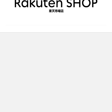
で
で
き
き
ま
ま
す
す