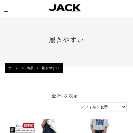
履きやすい
ホーム
>
商品
>
履きやすい
全2件を表示