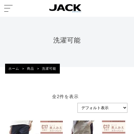
洗濯可能
ホーム
>
商品
>
洗濯可能
全2件を表示