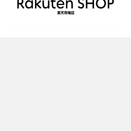
で
で
き
き
ま
ま
す
す