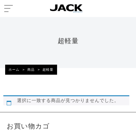
超軽量
ホーム
>
商品
>
超軽量
選択に一致する商品が見つかりませんでした。
お買い物カゴ