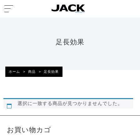
足長効果
ホーム
>
商品
>
足長効果
選択に一致する商品が見つかりませんでした。
お買い物カゴ