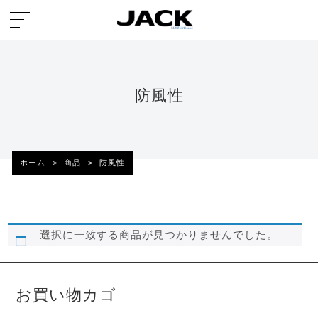
防風性
ホーム
>
商品
>
防風性
選択に一致する商品が見つかりませんでした。
お買い物カゴ