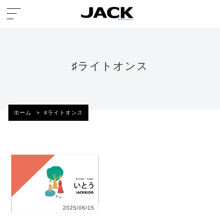
♯ライトオンス
ホーム
>
♯ライトオンス
2025/06/15