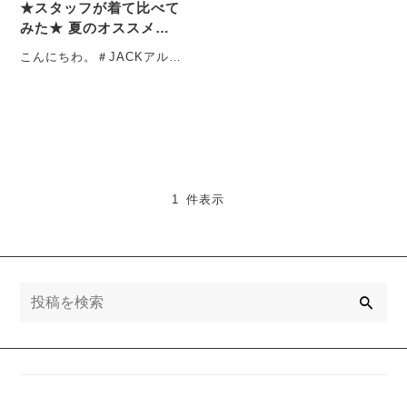
★スタッフが着て比べて
みた★ 夏のオススメさ
らさら・らくらくパンツ
こんにちわ。＃JACKアルプ
ラザ・アミ店勤務のうちだ
です。 いよいよ本格的に暑
くなっ・・・
1 件表示
検
索