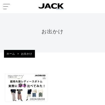
お出かけ
ホーム
>
お出かけ
2024/08/08