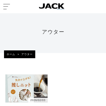
アウター
ホーム
>
アウター
2026/02/03