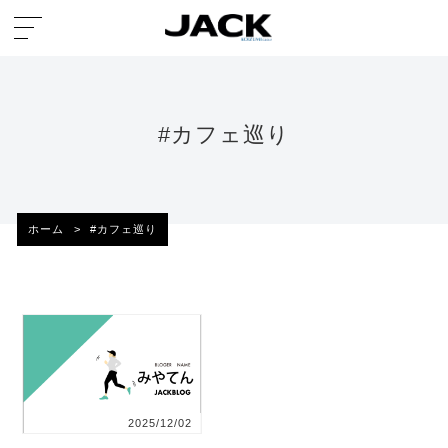
#カフェ巡り
ホーム
>
#カフェ巡り
2025/12/02