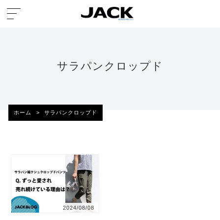
サラパンクロップド
ホーム
>
サラパンクロップド
2024/08/08