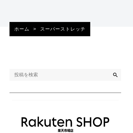
ホーム
>
スーパーストレッチ
検
索