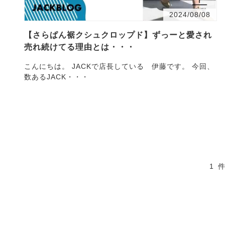
2024/08/08
【さらぱん裾クシュクロップド】ずっーと愛され
売れ続けてる理由とは・・・
こんにちは。 JACKで店長している 伊藤です。 今回、
数あるJACK・・・
1 