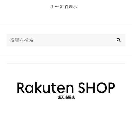
1 〜 3 件表示
検
索