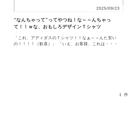
2025/09/23
“なんちゃって”ってやつね！な～～んちゃっ
て！！ｗな、おもしろデザインＴシャツ
「これ、アディダスのＴシャツ！！なぁ～～んた安い
の！！！！（歓喜）」 「いえ、お客様、これは・・・
1 