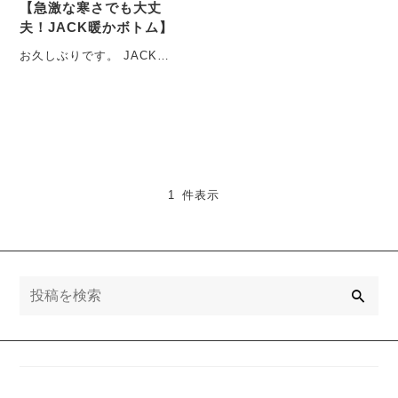
【急激な寒さでも大丈
夫！JACK暖かボトム】
お久しぶりです。 JACKの
商品部でメンズボトム担当
しているみやです。 12
月・・・
1 件表示
検
索