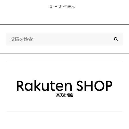
1 〜 3 件表示
検
索