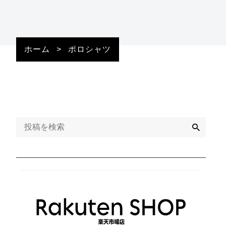
ホーム
>
ポロシャツ
検
索