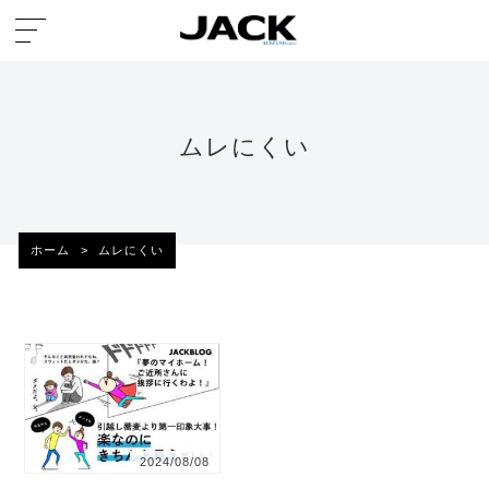
ムレにくい
ホーム
>
ムレにくい
2024/08/08