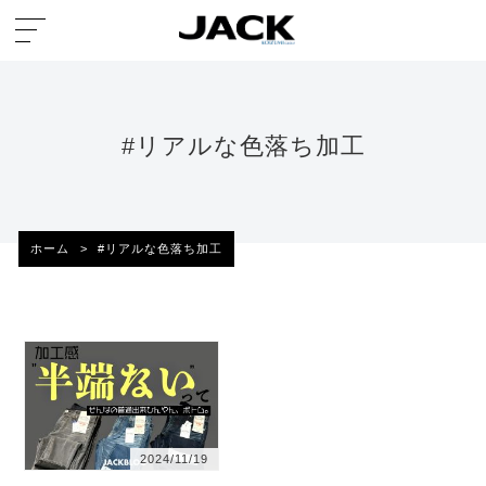
#リアルな色落ち加工
ホーム
>
#リアルな色落ち加工
2024/11/19