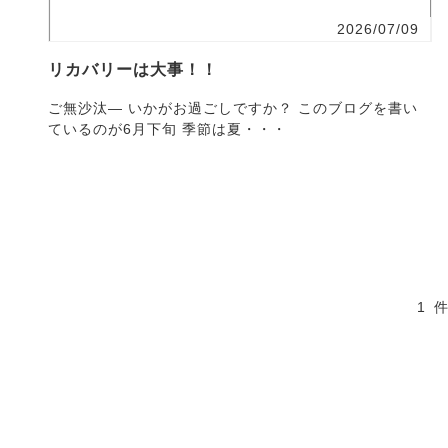
2026/07/09
リカバリーは大事！！
ご無沙汰― いかがお過ごしですか？ このブログを書い
ているのが6月下旬 季節は夏・・・
1 