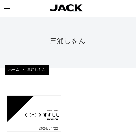
三浦しをん
ホーム
>
三浦しをん
2026/04/22