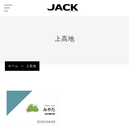
上高地
ホーム
>
上高地
2026/04/09