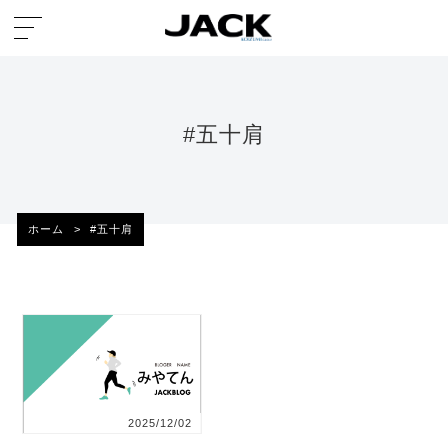
#五十肩
ホーム
>
#五十肩
2025/12/02