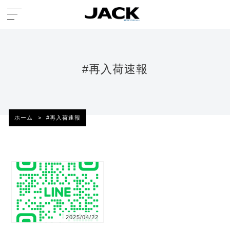
#再入荷速報
ホーム
>
#再入荷速報
2025/04/22