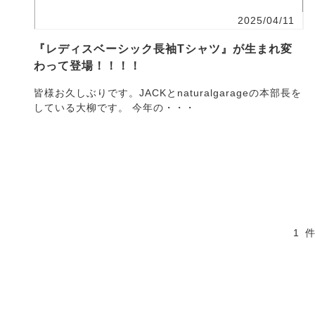
2025/04/11
『レディスベーシック長袖Tシャツ』が生まれ変
わって登場！！！！
皆様お久しぶりです。JACKとnaturalgarageの本部長を
している大柳です。 今年の・・・
1 