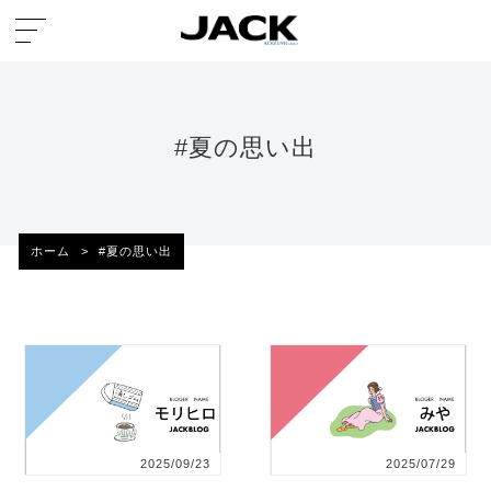
#夏の思い出
ホーム
>
#夏の思い出
2025/09/23
2025/07/29