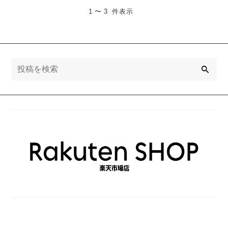
1 〜 3 件表示
検
索