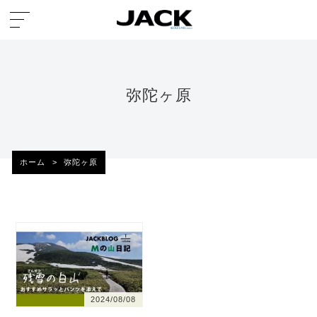
弥陀ヶ原
ホーム
>
弥陀ヶ原
2024/08/08