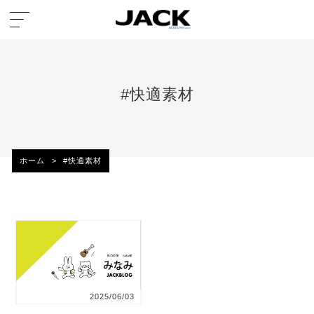
#快適素材
ホーム
>
#快適素材
2025/06/03