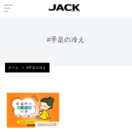
#手足の冷え
ホーム
>
#手足の冷え
2024/12/25