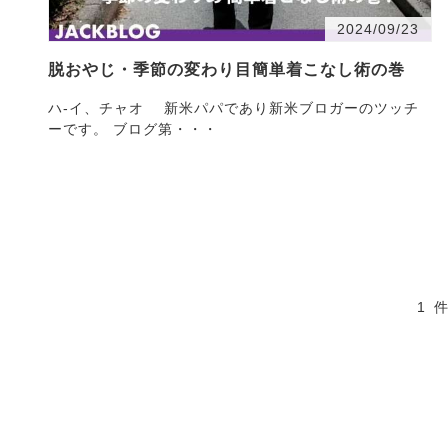
2024/09/23
脱おやじ・季節の変わり目簡単着こなし術の巻
ハ-イ、チャオ 新米パパであり新米ブロガーのツッチ
ーです。 ブログ第・・・
1 