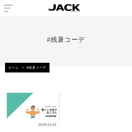
#残暑コーデ
ホーム
>
#残暑コーデ
2025/11/15