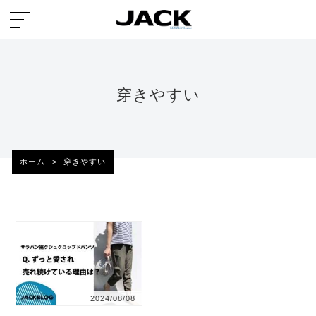
穿きやすい
ホーム
>
穿きやすい
2024/08/08