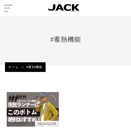
#蓄熱機能
ホーム
>
#蓄熱機能
2024/11/15