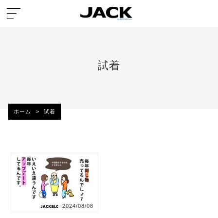
試着
ホーム
>
試着
2024/08/08