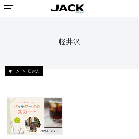
軽井沢
ホーム
>
軽井沢
2026/04/15