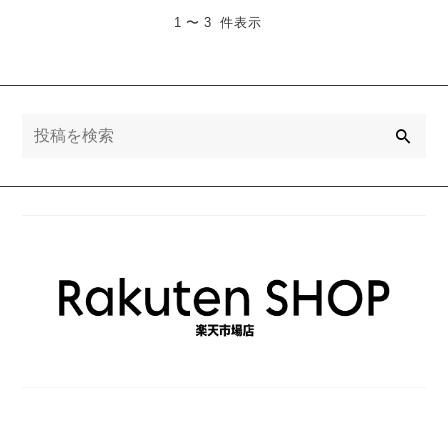
1 〜 3 件表示
検
索