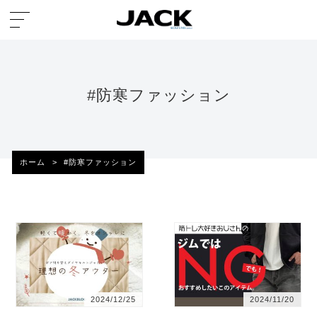
#防寒ファッション
ホーム
>
#防寒ファッション
2024/12/25
2024/11/20