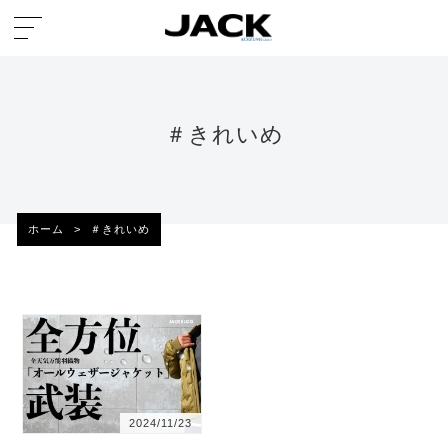
＃きれいめ
ホーム
>
＃きれいめ
2024/11/23