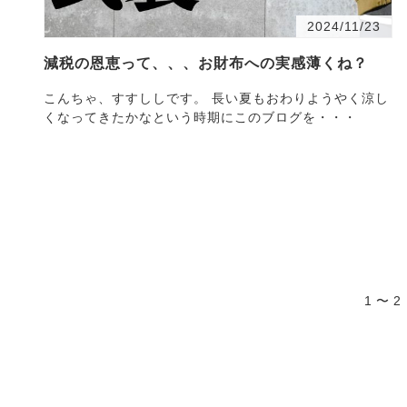
2024/11/23
減税の恩恵って、、、お財布への実感薄くね？
こんちゃ、すすししです。 長い夏もおわりようやく涼し
くなってきたかなという時期にこのブログを・・・
1 〜 