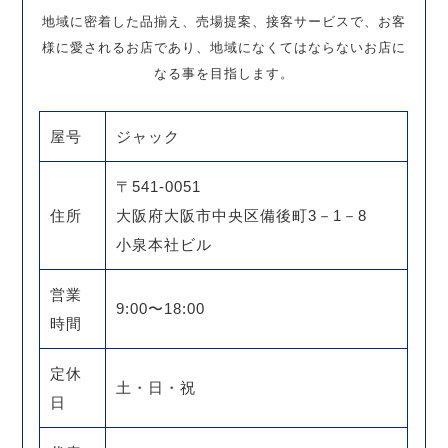
地域に密着した品揃え、売場提案、接客サービスで、お客
様に愛されるお店であり、地域になくてはならないお店に
なる事を目指します。
屋号
ジャック
〒541-0051
住所
大阪府大阪市中央区備後町3－1－8
小泉本社ビル
営業
9:00〜18:00
時間
定休
土・日・祝
日