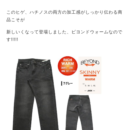
このヒゲ、ハチノスの両方の加工感がしっかり伝わる商
品こそが
新しいくなって登場しました、ビヨンドウォームなので
す!!!!!