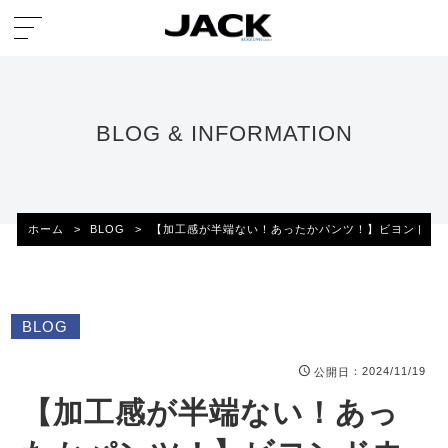
BLOG & INFORMATION
ホーム
>
BLOG
>
【加工感が半端ない！あったかパンツ！】ビヨンドウ
BLOG
：2024/11/19
公開日
【加工感が半端ない！あっ