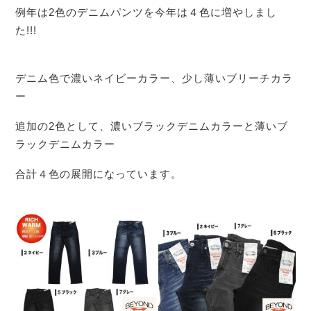
例年は2色のデニムパンツを今年は４色に増やしまし
た!!!
デニム色で濃いネイビーカラー、少し薄いブリーチカラ
ー
追加の2色として、濃いブラックデニムカラーと薄いブ
ラックデニムカラー
合計４色の展開になっています。