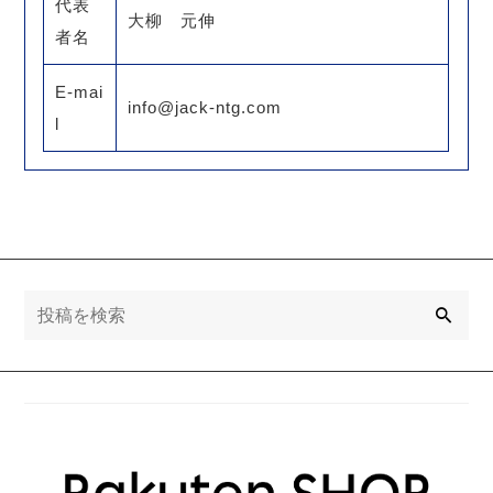
代表
大柳 元伸
者名
E-mai
info@jack-ntg.com
l
検
索