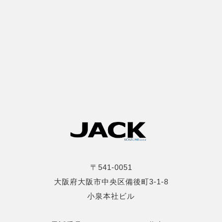
〒541-0051
大阪府大阪市中央区備後町3-1-8
小泉本社ビル