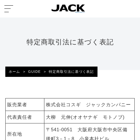
特定商取引法に基づく表記
ホーム
>
GUIDE
>
特定商取引法に基づく表記
販売業者
株式会社コスギ ジャックカンパニー
代表責任者
大柳 元伸(オオヤナギ モトノブ)
〒541-0051 大阪府大阪市中央区備
所在地
後町3－1－8 小泉本社ビル