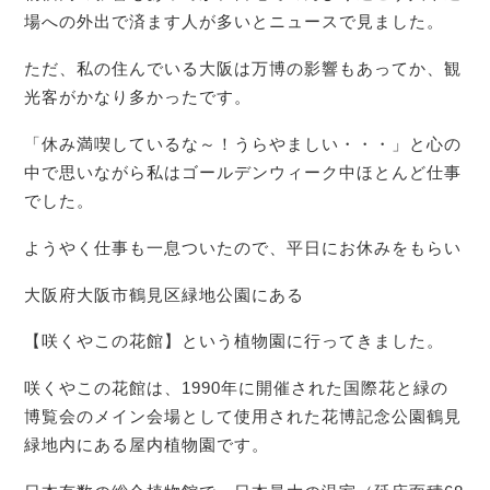
場への外出で済ます人が多いとニュースで見ました。
ただ、私の住んでいる大阪は万博の影響もあってか、観
光客がかなり多かったです。
「休み満喫しているな～！うらやましい・・・」と心の
中で思いながら私はゴールデンウィーク中ほとんど仕事
でした。
ようやく仕事も一息ついたので、平日にお休みをもらい
大阪府大阪市鶴見区緑地公園にある
【咲くやこの花館】という植物園に行ってきました。
咲くやこの花館は、1990年に開催された国際花と緑の
博覧会のメイン会場として使用された花博記念公園鶴見
緑地内にある屋内植物園です。