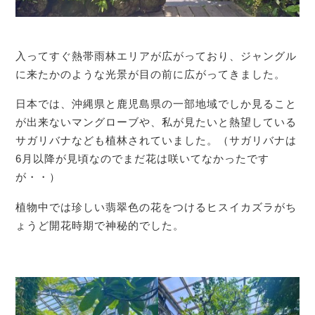
入ってすぐ熱帯雨林エリアが広がっており、ジャングル
に来たかのような光景が目の前に広がってきました。
日本では、沖縄県と鹿児島県の一部地域でしか見ること
が出来ないマングローブや、私が見たいと熱望している
サガリバナなども植林されていました。（サガリバナは
6月以降が見頃なのでまだ花は咲いてなかったです
が・・）
植物中では珍しい翡翠色の花をつけるヒスイカズラがち
ょうど開花時期で神秘的でした。