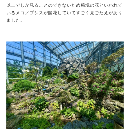
以上でしか見ることのできないため秘境の花といわれて
いるメコノプシスが開花していてすごく見ごたえがあり
ました。