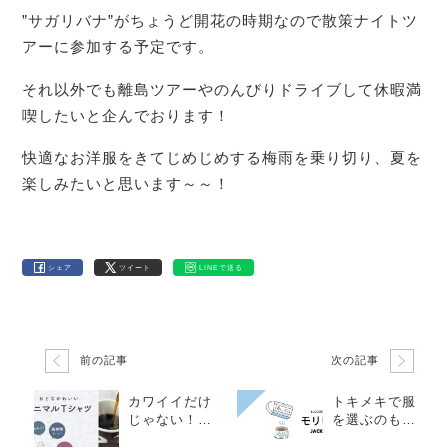
”サガリバナ”がちょうど開花の時期なので散策ナイトツ
アーに参加する予定です。
それ以外でも離島ツアーやのんびりドライブして休暇満
喫したいと企んでおります！
快適なお洋服をきてじめじめする梅雨を乗り切り、夏を
楽しみたいと思います～～！
シェア
ツイート
LINEで送る
前の記事
次の記事
カワイイだけ
トキメキで服
じゃない！ア
を選ぶのもア
ニマルTシャツ
リ♪