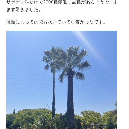
サボテン科だけで2000種類近く品種があるようでます
ます驚きました。
種類によっては花も咲いていて可愛かったです。