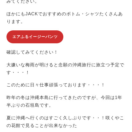
みてください。
ほかにもJACKでおすすめのボトム・シャツたくさんあ
ります。
エアふるイージーパンツ
確認してみてください！
大嫌いな梅雨が明けると念願の沖縄旅行に旅立つ予定で
す・・・！
このために日々仕事頑張っております・・・！
昨年の冬は沖縄本島に行ってきたのですが、今回は1年
半ぶりの石垣島です。
夏に沖縄へ行くのはすごく久しぶりです・・！咲くやこ
の花館で見ることが出来なかった