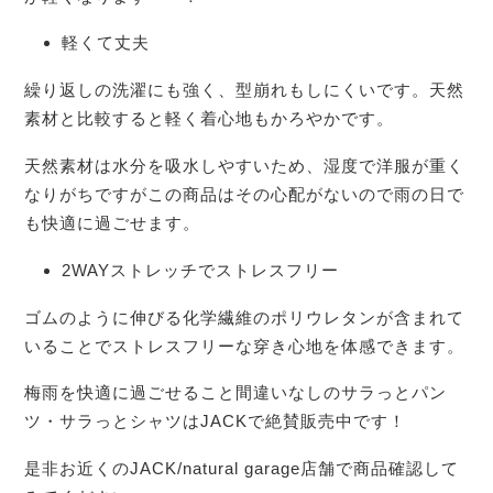
軽くて丈夫
繰り返しの洗濯にも強く、型崩れもしにくいです。天然
素材と比較すると軽く着心地もかろやかです。
天然素材は水分を吸水しやすいため、湿度で洋服が重く
なりがちですがこの商品はその心配がないので雨の日で
も快適に過ごせます。
2WAYストレッチでストレスフリー
ゴムのように伸びる化学繊維のポリウレタンが含まれて
いることでストレスフリーな穿き心地を体感できます。
梅雨を快適に過ごせること間違いなしのサラっとパン
ツ・サラっとシャツはJACKで絶賛販売中です！
是非お近くのJACK/natural garage店舗で商品確認して