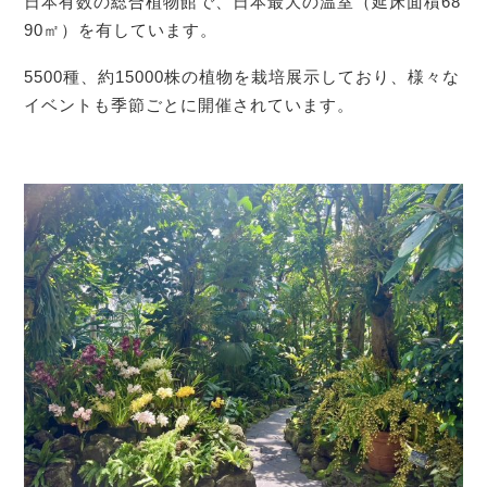
日本有数の総合植物館で、日本最大の温室（延床面積68
90㎡）を有しています。
5500種、約15000株の植物を栽培展示しており、様々な
イベントも季節ごとに開催されています。