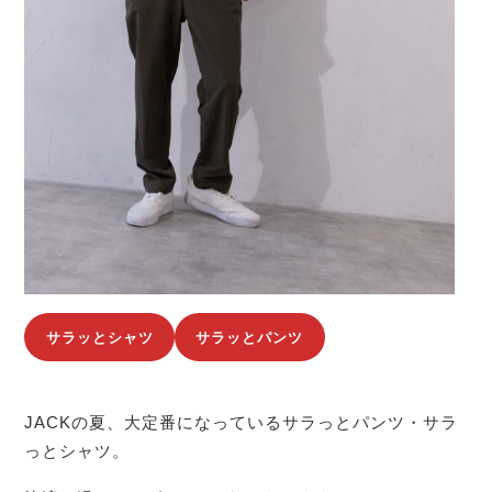
サラッとシャツ
サラッとパンツ
JACKの夏、大定番になっているサラっとパンツ・サラ
っとシャツ。