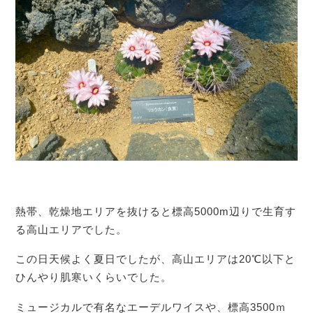
熱帯、乾燥地エリアを抜けると標高5000m辺りで生育す
る高山エリアでした。
この日天候よく夏日でしたが、高山エリアは20℃以下と
ひんやり肌寒いくらいでした。
ミュージカルで有名なエーデルワイスや、標高3500ｍ