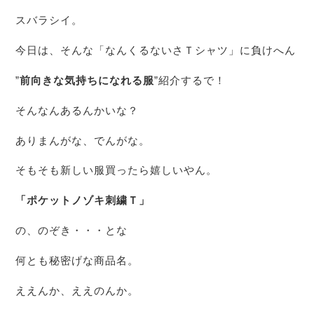
スバラシイ。
今日は、そんな「なんくるないさＴシャツ」に負けへん
”
前向きな気持ちになれる服
”紹介するで！
そんなんあるんかいな？
ありまんがな、でんがな。
そもそも新しい服買ったら嬉しいやん。
「ポケット
ノゾキ刺繍Ｔ」
の、のぞき・・・とな
何とも秘密げな商品名。
ええんか、ええのんか。