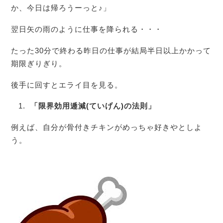
か、今日は帰ろうーっと♪」
翌日矢の雨のように仕事を降られる・・・
たった30分で終わる昨日の仕事が結局半日以上かかって
期限ぎりぎり。
後手に回すとエライ目を見る。
「限界効用逓減
(
ていげん
)
の法則」
例えば、自分が骨付きチキンがめっちゃ好きやとしよ
う。