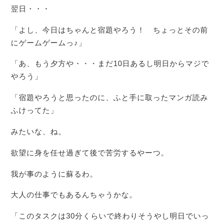
翌日・・・
「よし、今日はちゃんと宿題やろう！ ちょっとその前
にゲームゲームっ♪」
「あ、もう夕方や・・・まだ10日あるし明日からマジで
やろう」
「宿題やろうと思ったのに、ふと手に取ったマンガ読み
ふけってた」
みたいな、ね。
欲望に身を任せ過ぎて後で苦労するやーつ。
我が事のように蘇るわ。
大人の仕事でもあるんちゃうかな。
「このタスクは30分くらいで終わりそうやし明日でいっ