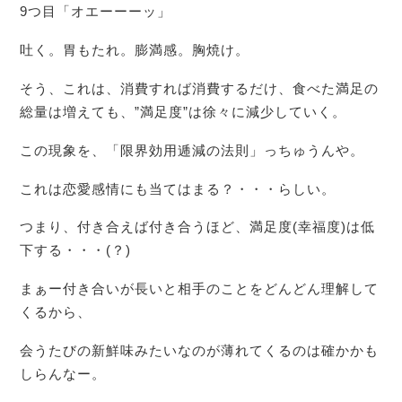
9つ目「オエーーーッ」
吐く。胃もたれ。膨満感。胸焼け。
そう、これは、消費すれば消費するだけ、食べた満足の
総量は増えても、”満足度”は徐々に減少していく。
この現象を、「限界効用逓減の法則」っちゅうんや。
これは恋愛感情にも当てはまる？・・・らしい。
つまり、付き合えば付き合うほど、満足度(幸福度)は低
下する・・・(？)
まぁー付き合いが長いと相手のことをどんどん理解して
くるから、
会うたびの新鮮味みたいなのが薄れてくるのは確かかも
しらんなー。