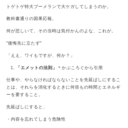
トゲトゲ特大ブーメランで大ケガしてしまうのか。
教科書通りの因果応報。
何が悲しいて、その当時は気付かんのよな、これが。
”後悔先に立たず”
「ええ、ワイもですが、何か？」
「エメットの法則」
＊かぷころぐから引用
仕事や、やらなければならないことを先延ばしにするこ
とは、それらを消化するときに何倍もの時間とエネルギ
ーを要すること。
先延ばしにすると、
・内容を忘れてしまう危険性