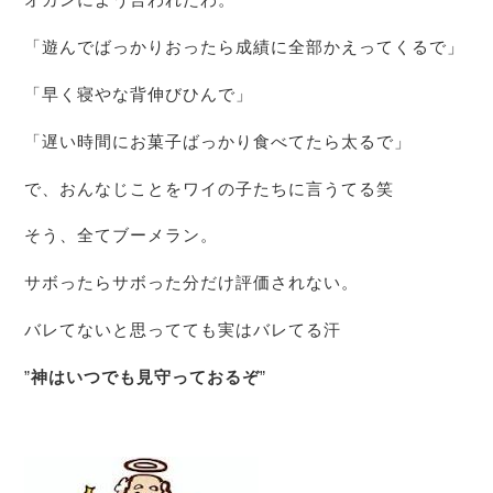
「遊んでばっかりおったら成績に全部かえってくるで」
「早く寝やな背伸びひんで」
「遅い時間にお菓子ばっかり食べてたら太るで」
で、おんなじことをワイの子たちに言うてる笑
そう、全てブーメラン。
サボったらサボった分だけ評価されない。
バレてないと思ってても実はバレてる汗
”
神はいつでも見守っておるぞ
”