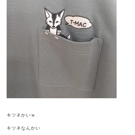
キツネかいｗ
キツネなんかい