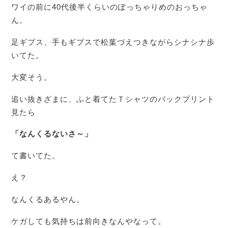
ワイの前に40代後半くらいのぽっちゃりめのおっちゃ
ん。
足ギプス、手もギプスで松葉づえつきながらシナシナ歩
いてた。
大変そう。
追い抜きざまに、ふと着てたＴシャツのバックプリント
見たら
「なんくるないさ～」
て書いてた。
え？
なんくるあるやん。
ケガしても気持ちは前向きなんやなって。