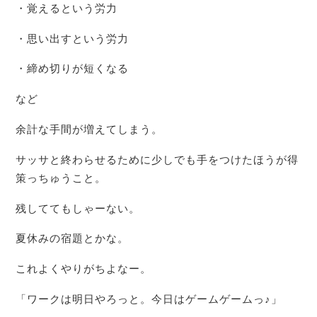
・覚えるという労力
・思い出すという労力
・締め切りが短くなる
など
余計な手間が増えてしまう。
サッサと終わらせるために少しでも手をつけたほうが得
策っちゅうこと。
残しててもしゃーない。
夏休みの宿題とかな。
これよくやりがちよなー。
「ワークは明日やろっと。今日はゲームゲームっ♪」