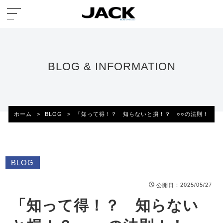
BLOG & INFORMATION
ホーム
>
BLOG
>
「知って得！？ 知らないと損！？ ○○の法則！！」
BLOG
：2025/05/27
公開日
「知って得！？ 知らない