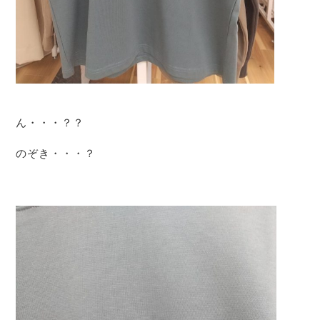
ん・・・？？
のぞき・・・？